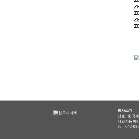
Z
Z
Z
Z
Z
회사소개
|
상호 : 한국
사업자등록번호 
Tel : 042-63