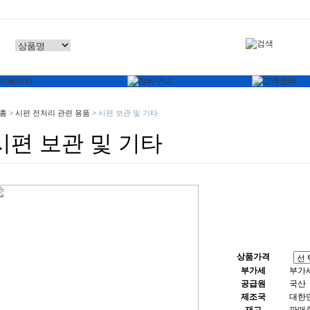
홈
>
시편 전처리 관련 용품
>
시편 보관 및 기타
시편 보관 및 기타
상품가격
부가세
부가
공급원
국산
제조국
대한