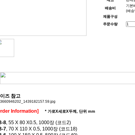
재고
판매중
기본배
배송비
(배송
제품구성
주문수량
이즈 참고
rder Information]
* 가로X세로X두께, 단위 mm
B-8
, 55 X 80 X0.5, 1000장 (코드2)
B-7
, 70 X 110 X 0.5, 1000장 (코드18)