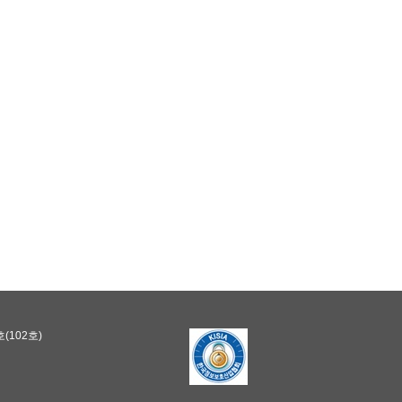
(102호)