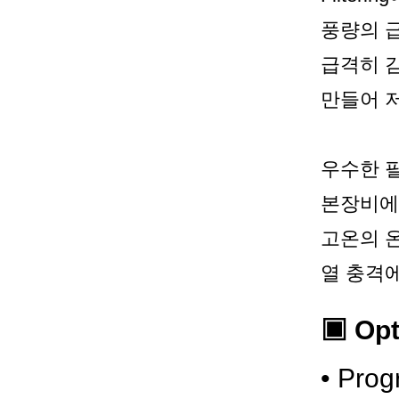
풍량의 급
급격히 감
만들어 저
우수한 
본장비에 사
고온의 
열 충격에 
▣ Opt
•
Progr