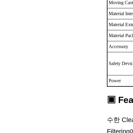
Moving Cast
Material Inte
Material Ext
Material Pac
Accessory
Safety Devi
Power
▣ Fea
수한 Cle
Filter