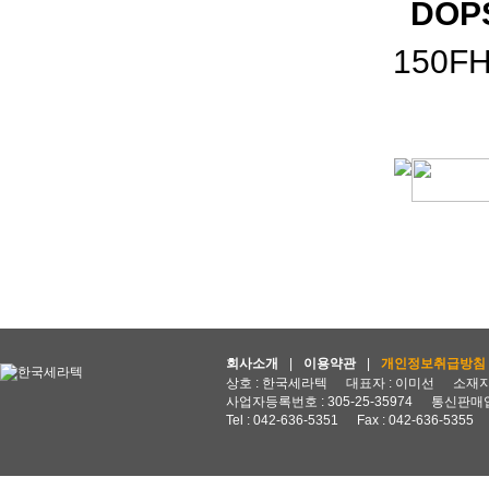
DOPS
150FH
회사소개
|
이용약관
|
개인정보취급방침
상호 : 한국세라텍
대표자 : 이미선
소재지 
사업자등록번호 : 305-25-35974
통신판매업
Tel : 042-636-5351
Fax : 042-636-5355