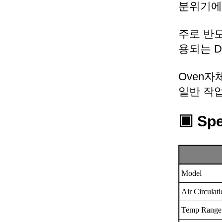
분위기에
주로 반도
용되는 Dr
Oven자
일반 작
▣ S
pe
Model
Air Circulat
Temp Range