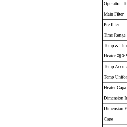
Operation T
Main Filter
Pre filter
Time Range
Temp & Time
Heater 제
Temp Accura
Temp Unifor
Heater Capa
Dimension In
Dimension E
Capa