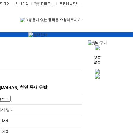
상품
없음
[DAIHAN] 천연 목재 유발
가세 별도
IHAN
한민국