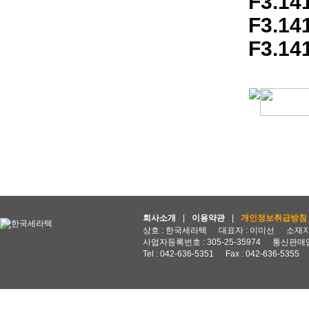
F3.14
F3.14
F3.14
회사소개
|
이용약관
|
개인정보취급방침
상호 : 한국세라텍
대표자 : 이미선
소재지 
사업자등록번호 : 305-25-35974
통신판매업
Tel : 042-636-5351
Fax : 042-636-5355