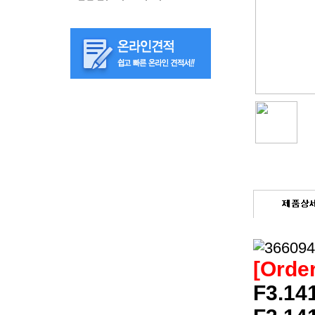
[Order
F3.14