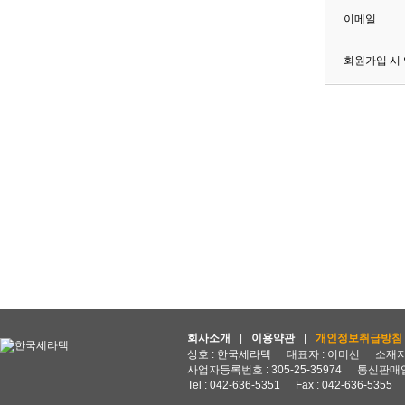
이메일
회원가입 시
회사소개
|
이용약관
|
개인정보취급방침
상호 : 한국세라텍
대표자 : 이미선
소재지 
사업자등록번호 : 305-25-35974
통신판매업
Tel : 042-636-5351
Fax : 042-636-5355