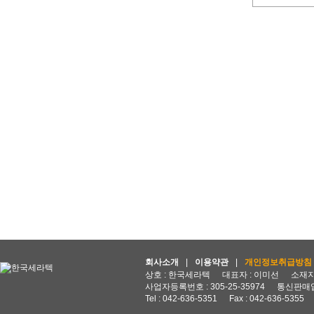
회사소개
|
이용약관
|
개인정보취급방침
상호 : 한국세라텍
대표자 : 이미선
소재지 
사업자등록번호 : 305-25-35974
통신판매업
Tel : 042-636-5351
Fax : 042-636-5355