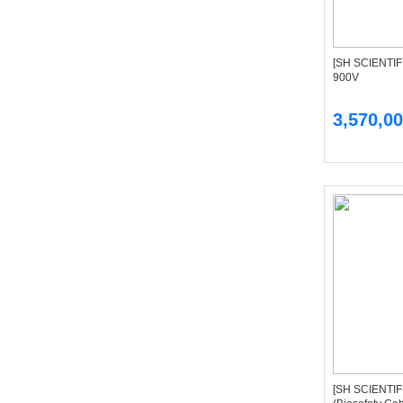
[SH SCIENTI
900V
3,570,0
[SH SCIENT