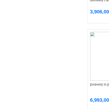
(Biosafety Ca
3,906,0
[DAIHAN] 
6,993,0