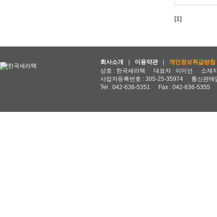
[1]
회사소개
|
이용약관
|
개인정보취급방침
상호 : 한국세라텍
대표자 : 이미선
소재지 
사업자등록번호 : 305-25-35974
통신판매업
Tel : 042-636-5351
Fax : 042-636-5355