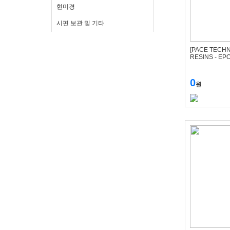
현미경
시편 보관 및 기타
[PACE TECH
RESINS - EP
0
원