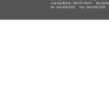
사업자등록번호 : 305-25-35974
통신판매업
Tel : 042-636-5351
Fax : 042-636-5355