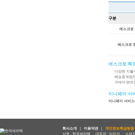
구분
에스크로
에스크로 
에스크로 특
다양한 지불수
배송중계업체
구매자 편의성
이니페이 서
이니페이 서비스
회사소개
|
이용약관
|
개인정보취급방침
상호 : 한국세라텍
대표자 : 이미선
소재지 