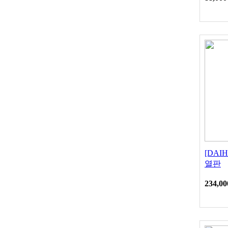
[DAI
열판
234,00