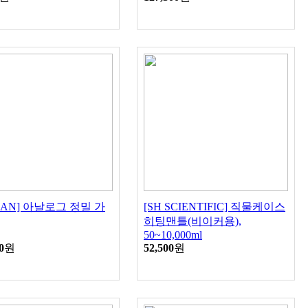
HAN] 아날로그 정밀 가
[SH SCIENTIFIC] 직물케이스
히팅맨틀(비이커용),
50~10,000ml
0
원
52,500
원