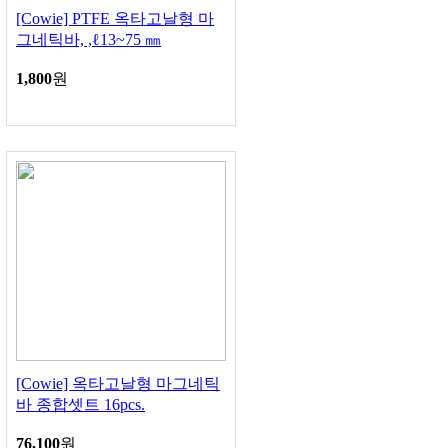
[Cowie] PTFE 옥타고날형 마
그네틱바, ,ℓ13~75 ㎜
1,800
원
[Cowie] 옥타고날형 마그네틱
바 종합셋트 16pcs.
76,100
원