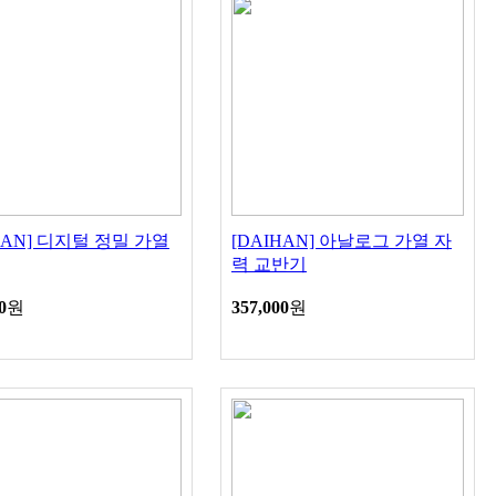
HAN] 디지털 정밀 가열
[DAIHAN] 아날로그 가열 자
력 교반기
0
원
357,000
원