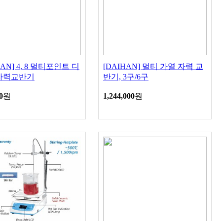
HAN] 4, 8 멀티포인트 디
[DAIHAN] 멀티 가열 자력 교
자력교반기
반기, 3구/6구
0
원
1,244,000
원