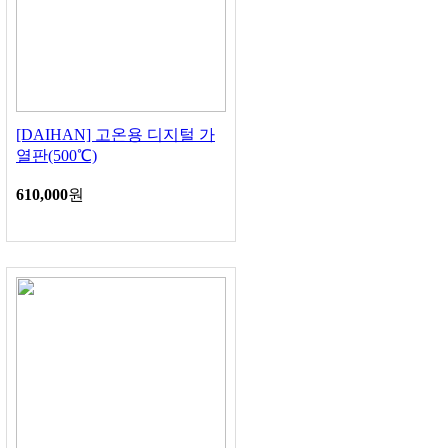
[DAIHAN] 고온용 디지털 가
열판(500℃)
610,000
원