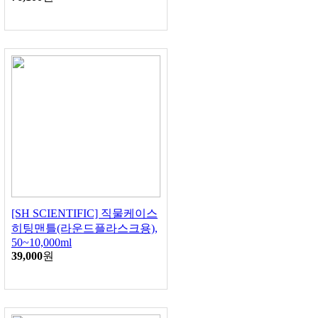
[SH SCIENTIFIC] 직물케이스
히팅맨틀(라운드플라스크용),
50~10,000ml
39,000
원