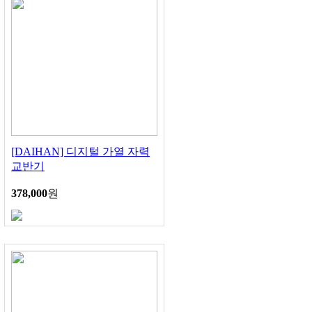
[DAIHAN] 디지털 가열 자력
교반기
378,000
원