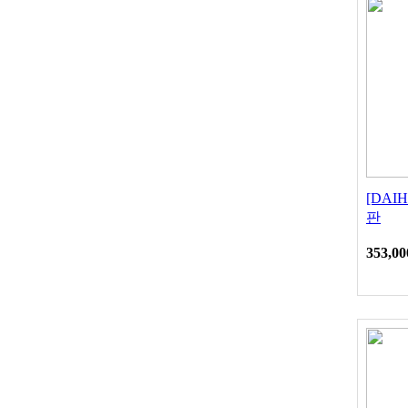
[DAI
판
353,00