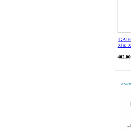
[DAI
지털 
402,00