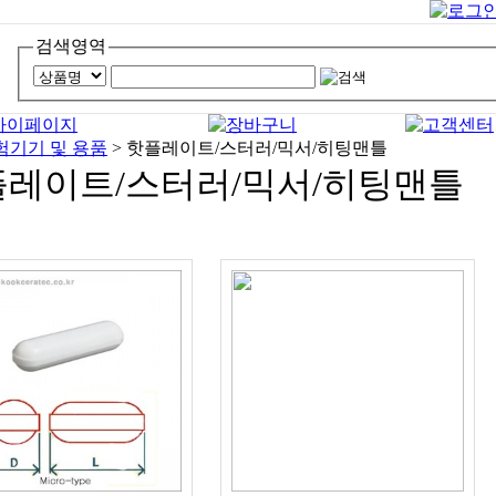
검색영역
험기기 및 용품
>
핫플레이트/스터러/믹서/히팅맨틀
레이트/스터러/믹서/히팅맨틀