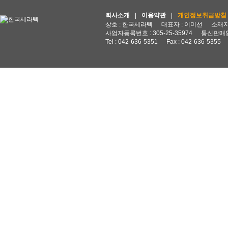
회사소개
|
이용약관
|
개인정보취급방침
상호 : 한국세라텍
대표자 : 이미선
소재지 
사업자등록번호 : 305-25-35974
통신판매업
Tel : 042-636-5351
Fax : 042-636-5355