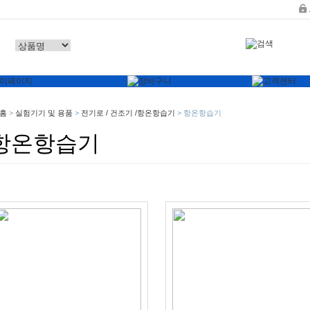
홈
>
실험기기 및 용품
>
전기로 / 건조기 /항온항습기
>
항온항습기
항온항습기