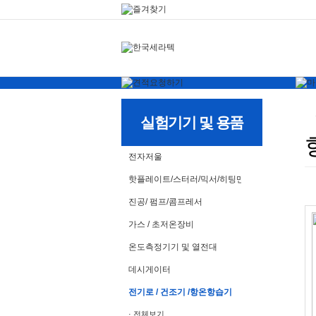
실험기기 및 용품
전자저울
핫플레이트/스터러/믹서/히팅맨틀
진공/ 펌프/콤프레서
가스 / 초저온장비
온도측정기기 및 열전대
데시게이터
전기로 / 건조기 /항온항습기
· 전체보기