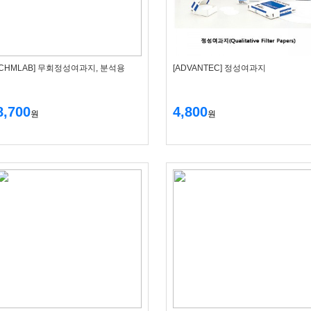
[CHMLAB] 무회정성여과지, 분석용
[ADVANTEC] 정성여과지
8,700
4,800
원
원