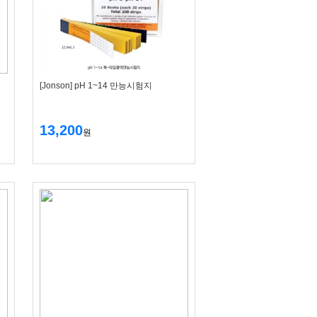
[Jonson] pH 1~14 만능시험지
13,200
원