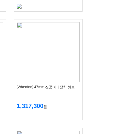
&
[Wheaton] 47mm 진공여과장치 셋트
1,317,300
원