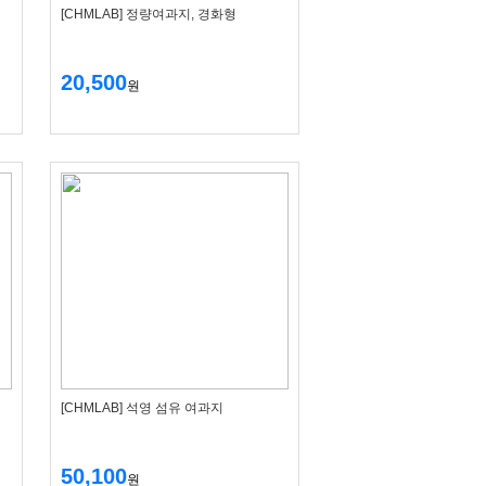
[CHMLAB] 정량여과지, 경화형
20,500
원
[CHMLAB] 석영 섬유 여과지
50,100
원