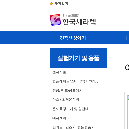
실험기기 및 용품
전자저울
핫플레이트/스터러/믹서/히팅맨틀
진공/ 펌프/콤프레서
가스 / 초저온장비
온도측정기기 및 열전대
데시게이터
전기로 / 건조기 /항온항습기