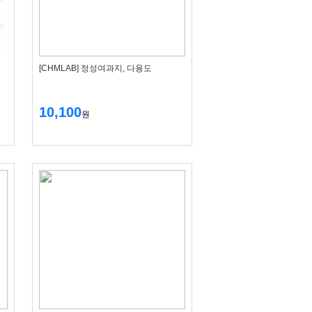
[CHMLAB] 정성여과지, 다용도
10,100
원