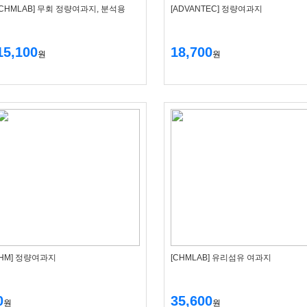
[CHMLAB] 무회 정량여과지, 분석용
[ADVANTEC] 정량여과지
15,100
18,700
원
원
[HM] 정량여과지
[CHMLAB] 유리섬유 여과지
0
35,600
원
원