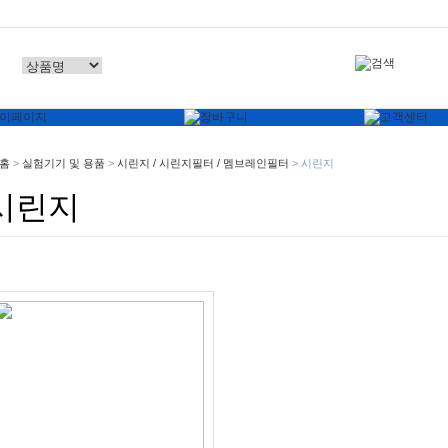
홈
>
실험기기 및 용품
>
시린지 / 시린지필터 / 멤브레인필터
>
시린지
시린지