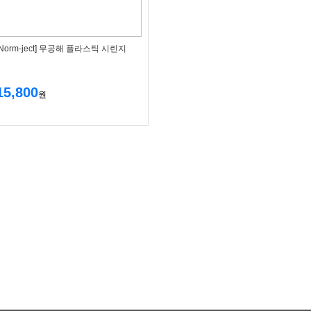
[Norm-ject] 무공해 플라스틱 시린지
15,800
원