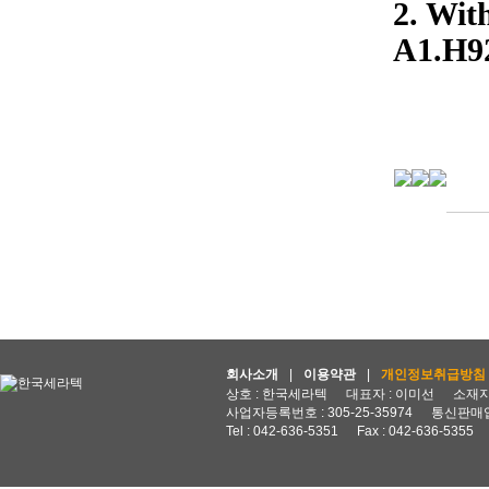
2. Wit
A1.H9
회사소개
|
이용약관
|
개인정보취급방침
상호 : 한국세라텍
대표자 : 이미선
소재지 
사업자등록번호 : 305-25-35974
통신판매업
Tel : 042-636-5351
Fax : 042-636-5355