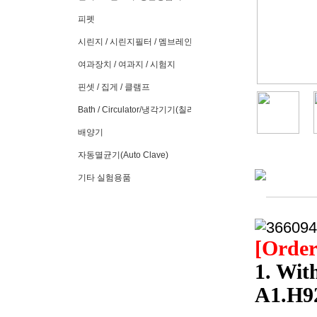
피펫
시린지 / 시린지필터 / 멤브레인필터
여과장치 / 여과지 / 시험지
핀셋 / 집게 / 클램프
Bath / Circulator/냉각기기(칠러)
배양기
자동멸균기(Auto Clave)
기타 실험용품
[Order
1. Wit
A1.H9