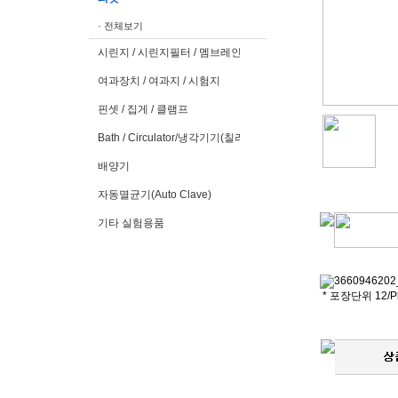
· 전체보기
시린지 / 시린지필터 / 멤브레인필터
여과장치 / 여과지 / 시험지
핀셋 / 집게 / 클램프
Bath / Circulator/냉각기기(칠러)
배양기
자동멸균기(Auto Clave)
기타 실험용품
* 포장단위 12/P