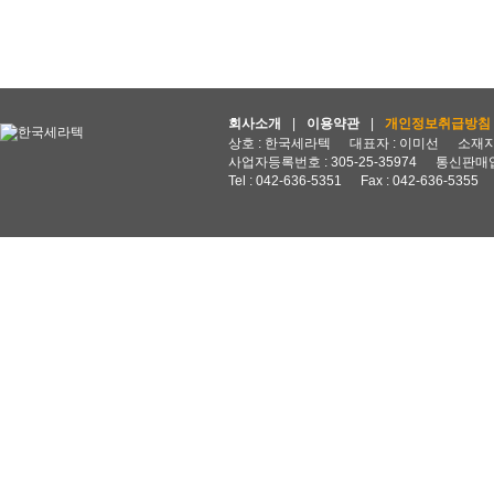
회사소개
|
이용약관
|
개인정보취급방침
상호 : 한국세라텍
대표자 : 이미선
소재지 
사업자등록번호 : 305-25-35974
통신판매업
Tel : 042-636-5351
Fax : 042-636-5355