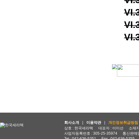
VI.
VI.
VI.
회사소개
|
이용약관
|
개인정보취급방침
상호 : 한국세라텍
대표자 : 이미선
소재지 
사업자등록번호 : 305-25-35974
통신판매업
Tel : 042-636-5351
Fax : 042-636-5355