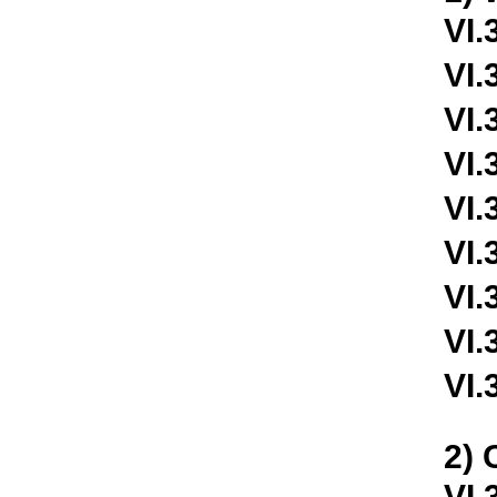
VI.
VI.
VI.
VI.
VI.
VI.
VI.
VI.
VI.
2) 
VI.