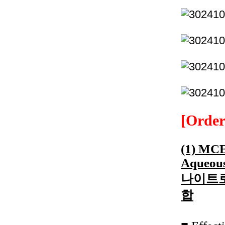
[Order
(1) MCE 
Aqueous
나이트로
합