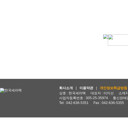
회사소개
|
이용약관
|
개인정보취급방침
상호 : 한국세라텍
대표자 : 이미선
소재지 
사업자등록번호 : 305-25-35974
통신판매업
Tel : 042-636-5351
Fax : 042-636-5355