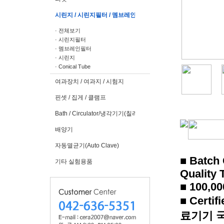
시린지 / 시린지필터 / 멤브레인필터
· 전체보기
· 시린지필터
· 멤브레인필터
· 시린지
· Conical Tube
여과장치 / 여과지 / 시험지
핀셋 / 집게 / 클램프
Bath / Circulator/냉각기기(칠러)
배양기
자동멸균기(Auto Clave)
■ Batch 
기타 실험용품
Quality T
■ 100,00
■ Cert
료기기 