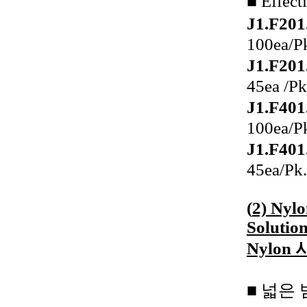
■ Effe
J1.F201
100ea/P
J1.F201
45ea /Pk
J1.F401
100ea/P
J1.F401
45ea/Pk.
(
2) Nylo
Solutio
Nylo
■ 넓은