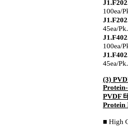
J1.F202
100ea/P
J1.F202
45ea/Pk.
J1.F402
100ea/P
J1.F402
45ea/Pk.
(3) PVD
Protein
PVDF 
Protein
■ High