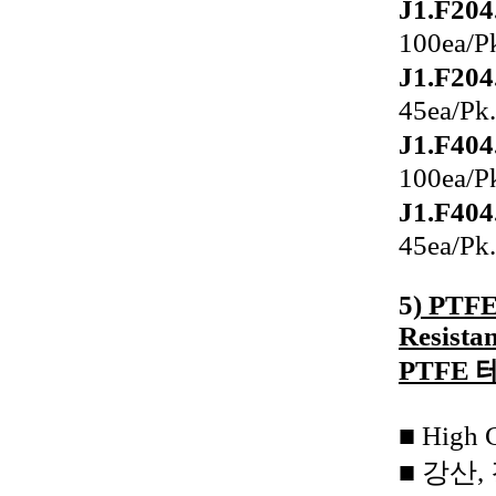
J1.F204
100ea/P
J1.F204
45ea/Pk.
J1.F404
100ea/P
J1.F404
45ea/Pk.
5
) PTFE
Resistan
PTFE
■ High
■ 강산