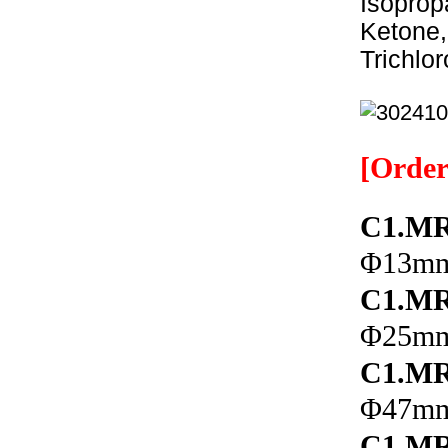
Isoprop
Ketone,
Trichlo
[Order
C1.MR
Φ13mm,
C1.MR
Φ25mm,
C1.MR
Φ47mm,
C1.MR