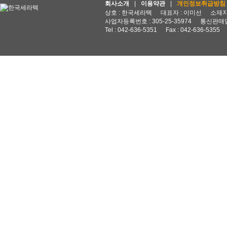
회사소개
|
이용약관
|
개인정보취급방침
상호 : 한국세라텍
대표자 : 이미선
소재지 
사업자등록번호 : 305-25-35974
통신판매업
Tel : 042-636-5351
Fax : 042-636-5355