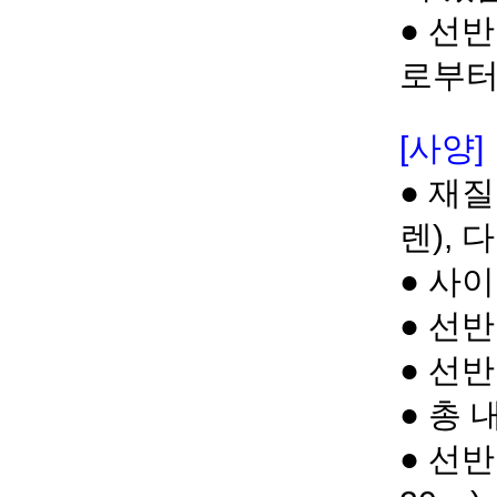
● 선
로부터
[사양]
● 재질
렌), 
● 사이
● 선반 
● 선반
● 총 
● 선반