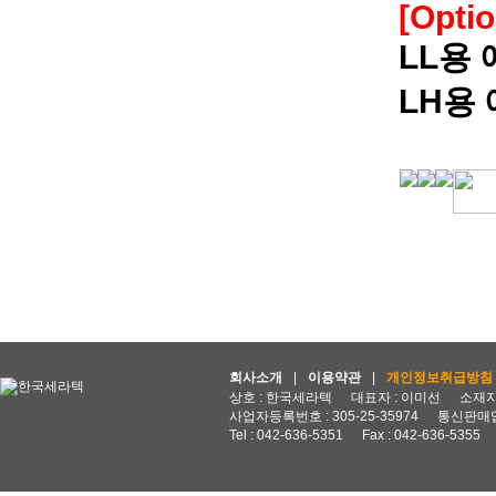
[Optio
LL용
LH용
회사소개
|
이용약관
|
개인정보취급방침
상호 : 한국세라텍
대표자 : 이미선
소재지 
사업자등록번호 : 305-25-35974
통신판매업
Tel : 042-636-5351
Fax : 042-636-5355