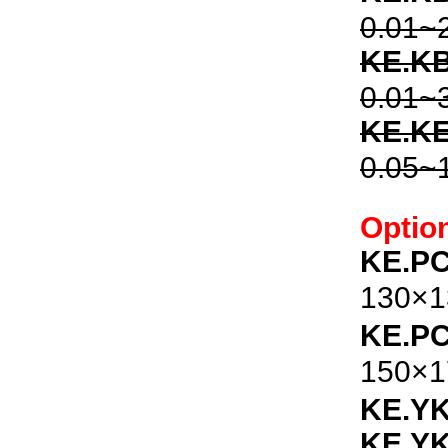
0.01~
KE.KB
0.01~
KE.K
0.05~
Optio
KE.P
130×
KE.P
150×
KE.YK
KE.YK