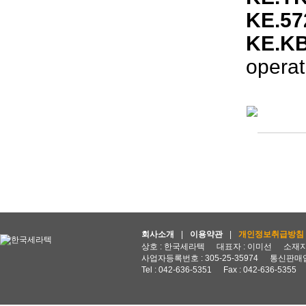
KE.57
KE.K
operat
회사소개
|
이용약관
|
개인정보취급방침
상호 : 한국세라텍
대표자 : 이미선
소재지 
사업자등록번호 : 305-25-35974
통신판매업
Tel : 042-636-5351
Fax : 042-636-5355