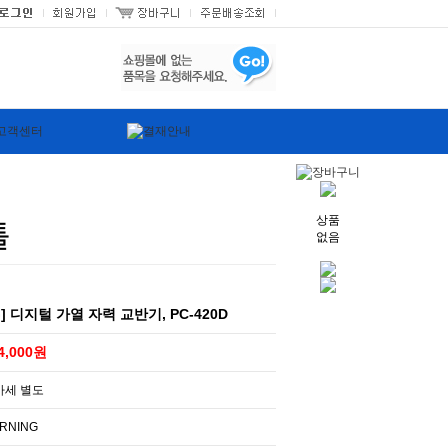
상품
틀
없음
G] 디지털 가열 자력 교반기, PC-420D
4,000원
가세 별도
RNING