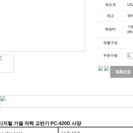
제조국
US
재고
판매
기본
배송비
(배
제품구성
주문수량
 디지털 가열 자력 교반기 PC-420D 사양