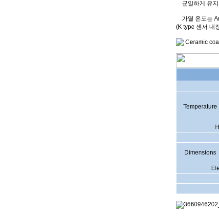
균일하게 유지
가열 온도는 Anal
(K type 센서 내
Ceramic c
Temperature
H
Dimensions
Ele