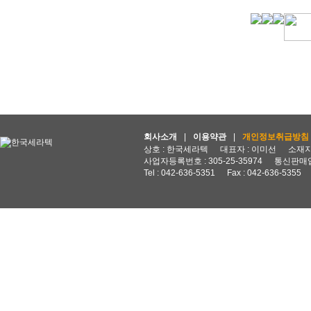
회사소개
|
이용약관
|
개인정보취급방침
상호 : 한국세라텍
대표자 : 이미선
소재지 
사업자등록번호 : 305-25-35974
통신판매업
Tel : 042-636-5351
Fax : 042-636-5355