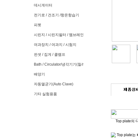
데시게이터
전기로 / 건조기 /항온항습기
피펫
시린지 / 시린지필터 / 멤브레인필터
여과장치 / 여과지 / 시험지
핀셋 / 집게 / 클램프
Bath / Circulator/냉각기기(칠러)
배양기
자동멸균기(Auto Clave)
기타 실험용품
Top plate
Top plat