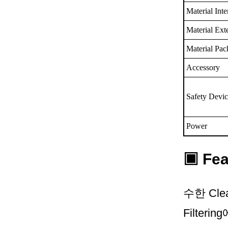
Material Inte
Material Ext
Material Pac
Accessory
Safety Devi
Power
▣ Fea
수한 Cle
Filter