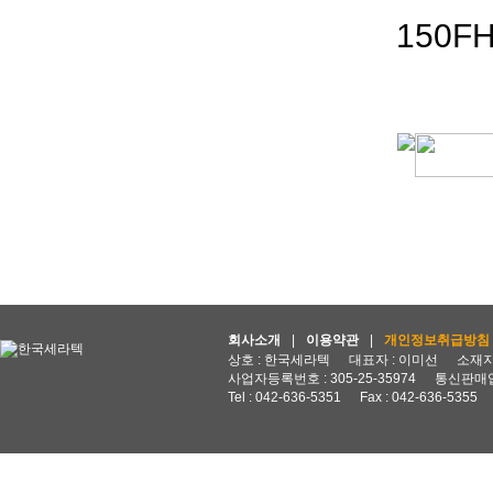
150FH
회사소개
|
이용약관
|
개인정보취급방침
상호 : 한국세라텍
대표자 : 이미선
소재지 
사업자등록번호 : 305-25-35974
통신판매업
Tel : 042-636-5351
Fax : 042-636-5355