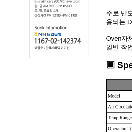
주로 반도
용되는 Dr
Oven자
일반 작
▣ S
pe
Model
Air Circulat
Temp Range
Operation T