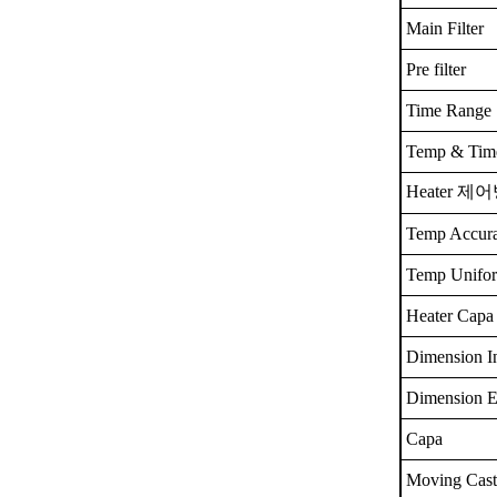
Main Filter
Pre filter
Time Range
Temp & Time
Heater 제
Temp Accura
Temp Unifor
Heater Capa
Dimension In
Dimension E
Capa
Moving Cast