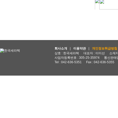
회사소개
|
이용약관
|
개인정보취급방침
상호 : 한국세라텍
대표자 : 이미선
소재지 
사업자등록번호 : 305-25-35974
통신판매업
Tel : 042-636-5351
Fax : 042-636-5355