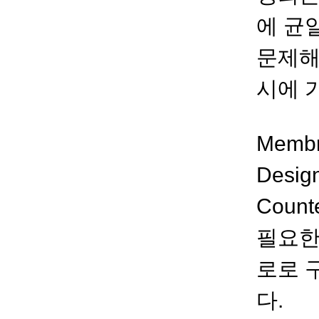
에 균
문제해결
시에 
Membr
Desi
Count
필요한 
로로 
다.