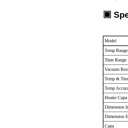
▣
Spe
Model
Temp Range
Time Range
Vacuum Resi
Temp & Time
Temp Accura
Heater Capa
Dimension In
Dimension E
Capa