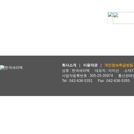
회사소개
|
이용약관
|
개인정보취급방침
상호 : 한국세라텍
대표자 : 이미선
소재지 
사업자등록번호 : 305-25-35974
통신판매업
Tel : 042-636-5351
Fax : 042-636-5355