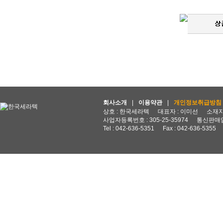
회사소개
|
이용약관
|
개인정보취급방침
상호 : 한국세라텍
대표자 : 이미선
소재지 
사업자등록번호 : 305-25-35974
통신판매업
Tel : 042-636-5351
Fax : 042-636-5355