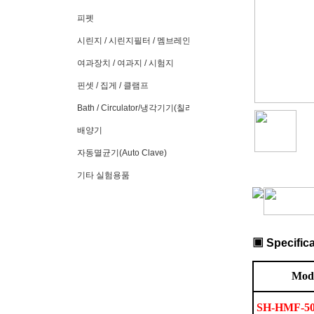
피펫
시린지 / 시린지필터 / 멤브레인필터
여과장치 / 여과지 / 시험지
핀셋 / 집게 / 클램프
Bath / Circulator/냉각기기(칠러)
배양기
자동멸균기(Auto Clave)
기타 실험용품
▣
Specific
Mod
SH-HMF-5