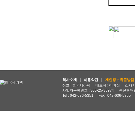
회사소개
|
이용약관
|
개인정보취급방침
상호 : 한국세라텍
대표자 : 이미선
소재지 
사업자등록번호 : 305-25-35974
통신판매업
Tel : 042-636-5351
Fax : 042-636-5355