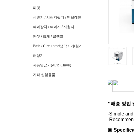
피펫
시린지 / 시린지필터 / 멤브레인필터
여과장치 / 여과지 / 시험지
핀셋 / 집게 / 클램프
Bath / Circulator/냉각기기(칠러)
배양기
자동멸균기(Auto Clave)
기타 실험용품
* 배송 방법
-Simple and 
-Recommende
▣ Specifica