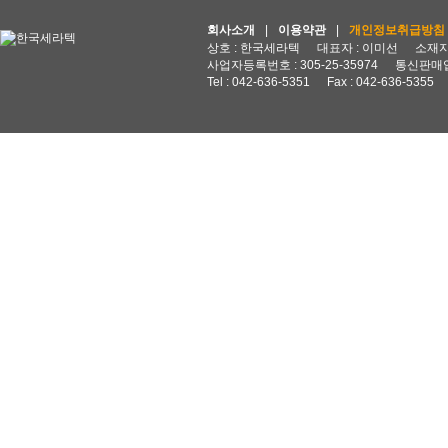
회사소개
|
이용약관
|
개인정보취급방침
상호 : 한국세라텍
대표자 : 이미선
소재지 
사업자등록번호 : 305-25-35974
통신판매업
Tel : 042-636-5351
Fax : 042-636-5355