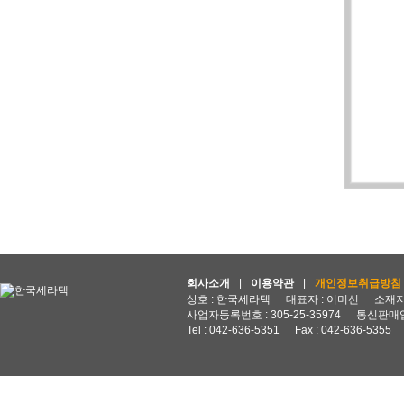
회사소개
|
이용약관
|
개인정보취급방침
상호 : 한국세라텍
대표자 : 이미선
소재지 
사업자등록번호 : 305-25-35974
통신판매업
Tel : 042-636-5351
Fax : 042-636-5355