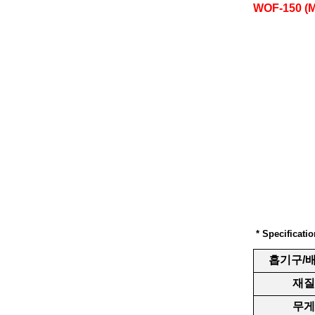
WOF-150 (M
* Specificatio
흡기구/
재질
무게