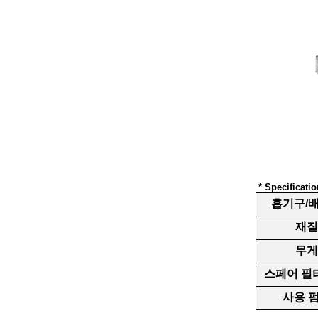
* Specificatio
흡기구/
재질
무게
스페어 필
사용 