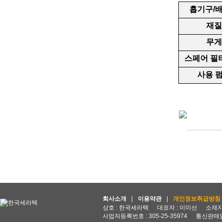
흡기구/
재질
무게
스페어 필
사용 
회사소개
|
이용약관
|
개인정보취급방침
상호 : 한국세라텍
대표자 : 이미선
소재지 
사업자등록번호 : 305-25-35974
통신판매업