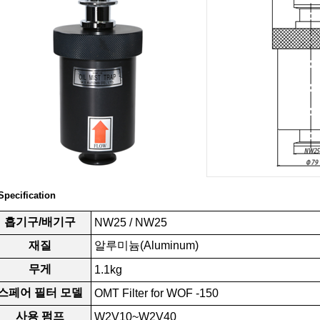
Specification
흡기구/배기구
NW25 / NW25
재질
알루미늄
(Aluminum)
무게
1
.1kg
스페어 필터 모델
OMT Filter for WOF -150
사용 펌프
W2V10~W2V40