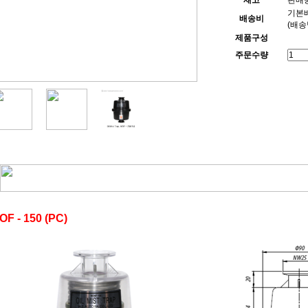
재고
판매중
기본배
배송비
(배송
제품구성
주문수량
OF - 150 (PC)