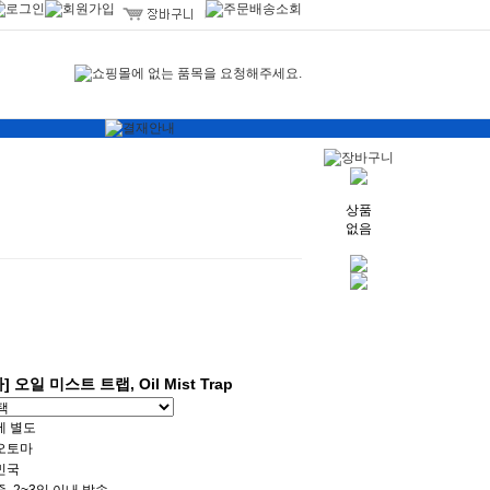
상품
없음
오일 미스트 트랩, Oil Mist Trap
세 별도
오토마
민국