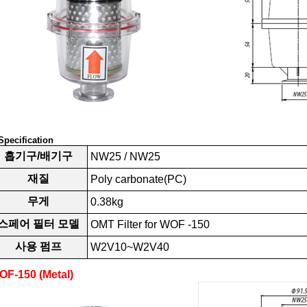
Specification
흡기구/배기구
NW25 / NW25
재질
Poly carbonate(PC)
무게
0.38kg
스페어 필터 모델
OMT Filter for WOF -150
사용 펌프
W2V10~W2V40
OF-150 (Metal)