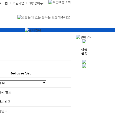
상품
없음
Reducer Set
가세 별도
국세라텍
한민국